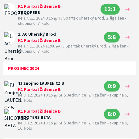
K1 Florbal Židenice B
12:1
TROOPERS
ne 17. 11. 2024 9:15
@
TJ Spartak Uherský Brod
,
2. liga žen -
skupina 6, 7. kolo
1. AC Uherský Brod
5:8
K1 Florbal Židenice B
ne 17. 11. 2024 11:00
@
TJ Spartak Uherský Brod
,
2. liga žen -
skupina 6, 7. kolo
PROSINEC 2024
TJ Znojmo LAUFEN CZ B
0:9
K1 Florbal Židenice B
ne 8. 12. 2024 10:15
@
SPŠ Jedovnice
,
2. liga žen - skupina 6,
10. kolo
K1 Florbal Židenice B
8:0
SHOOTERS BETA
ne 8. 12. 2024 13:15
@
SPŠ Jedovnice
,
2. liga žen - skupina 6,
10. kolo