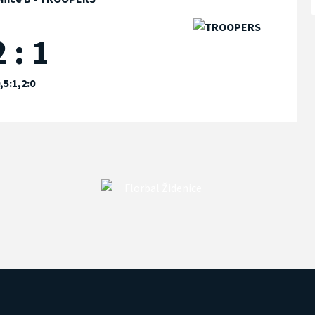
 : 1
,5:1,2:0