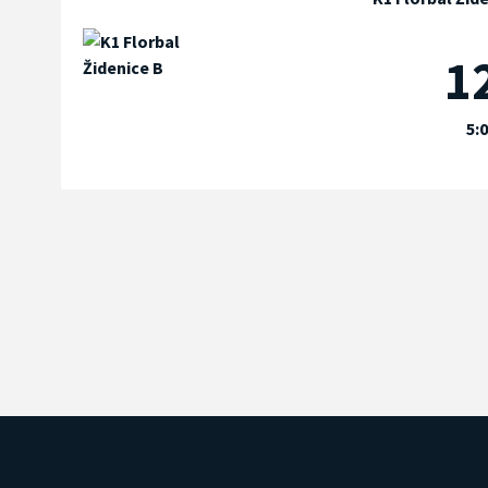
12
5:0