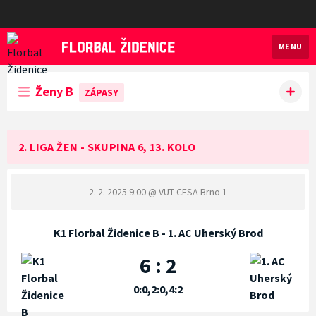
MENU
Florbal Židenice
Ženy B
ZÁPASY
2. LIGA ŽEN - SKUPINA 6, 13. KOLO
2. 2. 2025 9:00
@ VUT CESA Brno 1
K1 Florbal Židenice B - 1. AC Uherský Brod
6 : 2
0:0,2:0,4:2