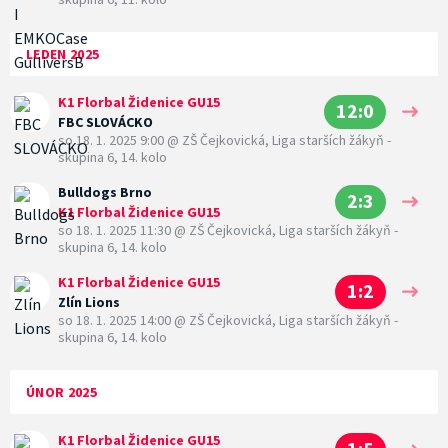
LEDEN 2025
K1 Florbal Židenice GU15
12:0
FBC SLOVÁCKO
so 18. 1. 2025 9:00
@
ZŠ Čejkovická
,
Liga starších žákyň -
skupina 6, 14. kolo
Bulldogs Brno
2:3
K1 Florbal Židenice GU15
so 18. 1. 2025 11:30
@
ZŠ Čejkovická
,
Liga starších žákyň -
skupina 6, 14. kolo
K1 Florbal Židenice GU15
1:2
Zlín Lions
so 18. 1. 2025 14:00
@
ZŠ Čejkovická
,
Liga starších žákyň -
skupina 6, 14. kolo
ÚNOR 2025
K1 Florbal Židenice GU15