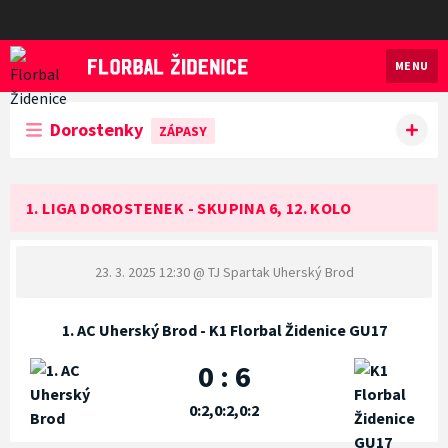
MENU
Florbal Židenice
Dorostenky
ZÁPASY
1. LIGA DOROSTENEK - SKUPINA 6, 12. KOLO
23. 3. 2025 12:30
@ TJ Spartak Uherský Brod
1. AC Uherský Brod - K1 Florbal Židenice GU17
0 : 6
0:2,0:2,0:2