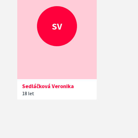
SV
Sedláčková
Veronika
18 let