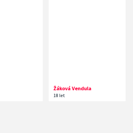
a
Žáková
Vendula
18 let