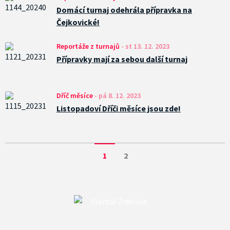
Domácí turnaj odehrála přípravka na
Čejkovické!
Reportáže z turnajů
-
st 13. 12. 2023
Přípravky mají za sebou další turnaj
Dříč měsíce
-
pá 8. 12. 2023
Listopadoví Dříči měsíce jsou zde!
1
2