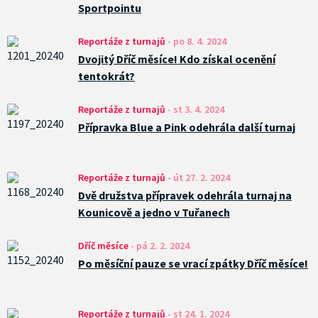
Sportpointu
Reportáže z turnajů
-
po 8. 4. 2024
Dvojitý Dříč měsíce! Kdo získal ocenění
tentokrát?
Reportáže z turnajů
-
st 3. 4. 2024
Přípravka Blue a Pink odehrála další turnaj
Reportáže z turnajů
-
út 27. 2. 2024
Dvě družstva přípravek odehrála turnaj na
Kounicově a jedno v Tuřanech
Dříč měsíce
-
pá 2. 2. 2024
Po měsíční pauze se vrací zpátky Dříč měsíce!
Reportáže z turnajů
-
st 24. 1. 2024