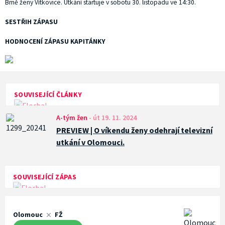
Brně ženy Vítkovice. Utkání startuje v sobotu 30. listopadu ve 14:30.
SESTŘIH ZÁPASU
HODNOCENÍ ZÁPASU KAPITÁNKY
SOUVISEJÍCÍ ČLÁNKY
A-tým žen
-
út 19. 11. 2024
PREVIEW | O víkendu ženy odehrají televizní
utkání v Olomouci.
SOUVISEJÍCÍ ZÁPAS
Olomouc
FŽ