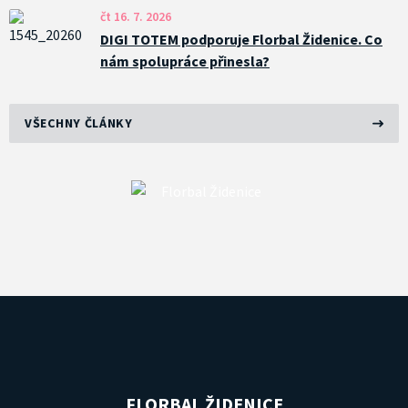
čt 16. 7. 2026
DIGI TOTEM podporuje Florbal Židenice. Co
nám spolupráce přinesla?
VŠECHNY ČLÁNKY
FLORBAL ŽIDENICE