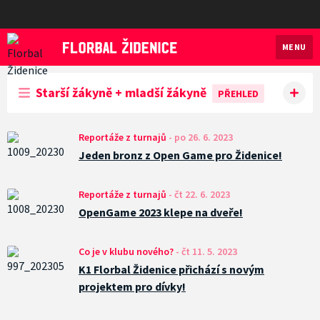
MENU
Florbal Židenice
Starší žákyně + mladší žákyně
PŘEHLED
Reportáže z turnajů
-
po 26. 6. 2023
Jeden bronz z Open Game pro Židenice!
Reportáže z turnajů
-
čt 22. 6. 2023
OpenGame 2023 klepe na dveře!
Co je v klubu nového?
-
čt 11. 5. 2023
K1 Florbal Židenice přichází s novým
projektem pro dívky!