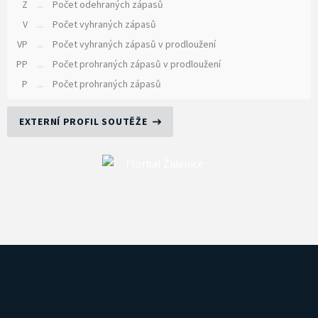
Z
...
Počet odehraných zápasů
V
...
Počet vyhraných zápasů
VP
...
Počet vyhraných zápasů v prodloužení
PP
...
Počet prohraných zápasů v prodloužení
P
...
Počet prohraných zápasů
EXTERNÍ PROFIL SOUTĚŽE