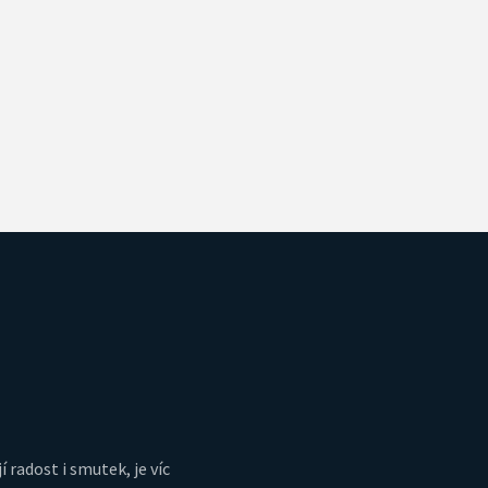
í radost i smutek, je víc