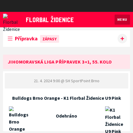
MENU
Florbal Židenice
Přípravka
ZÁPASY
JIHOMORAVSKÁ LIGA PŘÍPRAVEK 3+1, 55. KOLO
21. 4. 2024 9:00
@ SH SportPoint Brno
Bulldogs Brno Orange - K1 Florbal Židenice U9 Pink
Odehráno