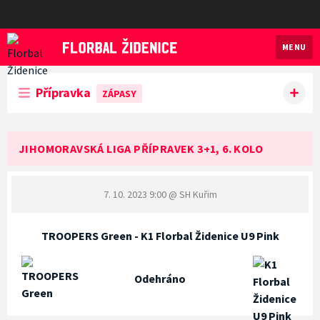
MENU
Florbal Židenice
Přípravka
ZÁPASY
JIHOMORAVSKÁ LIGA PŘÍPRAVEK 3+1, 6. KOLO
7. 10. 2023 9:00
@ SH Kuřim
TROOPERS Green - K1 Florbal Židenice U9 Pink
Odehráno