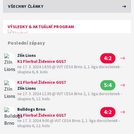
VŠECHNY ČLÁNKY
VÝSLEDKY & AKTUÁLNÍ PROGRAM
Poslední zápasy
Zlín Lions
4:2
K1 Florbal Židenice GU17
ne 17. 3. 2024 14:50
@
VUT CESA Brno 2
,
1. liga dorostenek -
skupina 6, 8. kolo
K1 Florbal Židenice GU17
5:4
Zlín Lions
ne 17. 3. 2024 12:30
@
VUT CESA Brno 2
,
1. liga dorostenek -
skupina 6, 12. kolo
Bulldogs Brno
4:2
K1 Florbal Židenice GU17
ne 17. 3. 2024 9:00
@
VUT CESA Brno 2
,
1. liga dorostenek -
skupina 6, 12. kolo