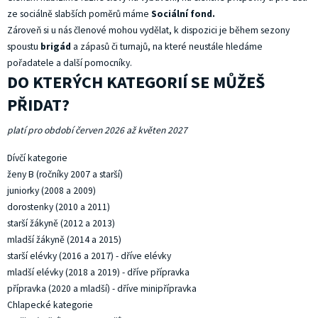
ze sociálně slabších poměrů máme
Sociální fond
.
Zároveň si u nás členové mohou vydělat, k dispozici je během sezony
spoustu
brigád
a zápasů či turnajů, na které neustále hledáme
pořadatele a další pomocníky.
DO KTERÝCH KATEGORIÍ SE MŮŽEŠ
PŘIDAT?
platí pro období červen 2026 až květen 2027
Dívčí kategorie
ženy B (ročníky 2007 a starší)
juniorky (2008 a 2009)
dorostenky (2010 a 2011)
starší žákyně (2012 a 2013)
mladší žákyně (2014 a 2015)
starší elévky (2016 a 2017) - dříve elévky
mladší elévky (2018 a 2019) - dříve přípravka
přípravka (2020 a mladší) - dříve minipřípravka
Chlapecké kategorie