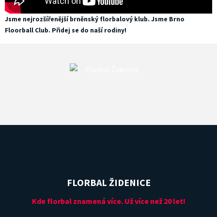
Jsme nejrozšířenější brněnský florbalový klub. Jsme Brno
Floorball Club. Přidej se do naší rodiny!
FLORBAL ŽIDENICE
Kde florbal znamená více. Už více než 20 let!