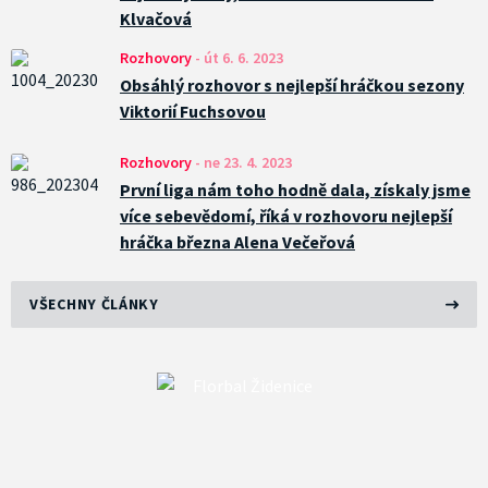
Klvačová
Rozhovory
-
út 6. 6. 2023
Obsáhlý rozhovor s nejlepší hráčkou sezony
Viktorií Fuchsovou
Rozhovory
-
ne 23. 4. 2023
První liga nám toho hodně dala, získaly jsme
více sebevědomí, říká v rozhovoru nejlepší
hráčka března Alena Večeřová
VŠECHNY ČLÁNKY