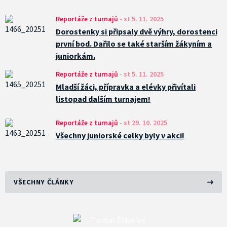
Reportáže z turnajů
-
st 5. 11. 2025
Dorostenky si připsaly dvě výhry, dorostenci
první bod. Dařilo se také starším žákyním a
juniorkám.
Reportáže z turnajů
-
st 5. 11. 2025
Mladší žáci, přípravka a elévky přivítali
listopad dalším turnajem!
Reportáže z turnajů
-
st 29. 10. 2025
Všechny juniorské celky byly v akci!
VŠECHNY ČLÁNKY