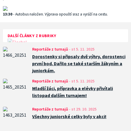
13:30
- Autobus naložen. Výprava opouští sraz a vyráží na cestu.
DALŠÍ ČLÁNKY Z RUBRIKY
Reportáže z turnajů
-
st 5. 11. 2025
Dorostenky si připsaly dvě výhry, dorostenci
první bod. Dařilo se také starším žákyním a
juniorkám.
Reportáže z turnajů
-
st 5. 11. 2025
Mladší žáci, přípravka a elévky přivítali
listopad dalším turnajem!
Reportáže z turnajů
-
st 29. 10. 2025
Všechny juniorské celky byly v akci!