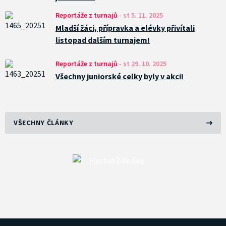
Reportáže z turnajů
-
st 5. 11. 2025
Mladší žáci, přípravka a elévky přivítali
listopad dalším turnajem!
Reportáže z turnajů
-
st 29. 10. 2025
Všechny juniorské celky byly v akci!
VŠECHNY ČLÁNKY