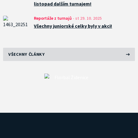
listopad dalším turnajem!
Reportáže z turnajů
-
st 29. 10. 2025
Všechny juniorské celky byly v akci!
VŠECHNY ČLÁNKY