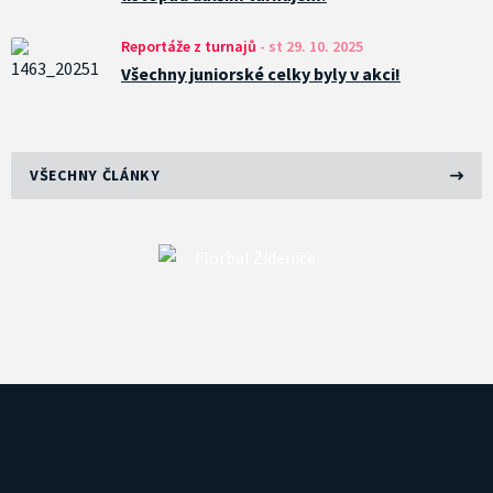
Reportáže z turnajů
-
st 29. 10. 2025
Všechny juniorské celky byly v akci!
VŠECHNY ČLÁNKY