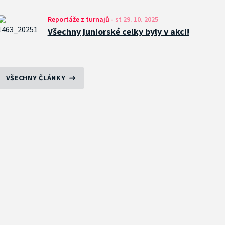
Reportáže z turnajů
-
st 29. 10. 2025
Všechny juniorské celky byly v akci!
VŠECHNY ČLÁNKY