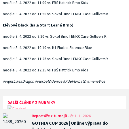
neděle 3. 4. 2022 od 11:00 vs. FBŠ Hattrick Brno Kids
neděle 3. 4. 2022 od 11:50 vs. Sokol Brno I EMKOCase Gullivers K
Elévové Black (hala Start Lesná Brno)
neděle 3. 4. 2022 od 9:20 vs. Sokol Brno I EMKOCase Gullivers K
neděle 3. 4. 2022 od 10:10 vs. K1 Florbal Židenice Blue
neděle 3. 4. 2022 od 11:25 vs. Sokol Brno I EMKOCase Gullivers Y
neděle 3. 4. 2022 od 12:15 vs. FBŠ Hattrick Brno Kids
#FightLikeaDragon #FlorbalZidenice #KdeFlorbalZnamenaVice
DALŠÍ ČLÁNKY Z RUBRIKY
Reportáže z turnajů
-
čt 1. 1. 2026
GOTHIA CUP 2026 | Online výprava do