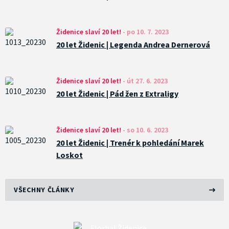
Židenice slaví 20 let!
-
po 10. 7. 2023
20 let Židenic | Legenda Andrea Dernerová
Židenice slaví 20 let!
-
út 27. 6. 2023
20 let Židenic | Pád žen z Extraligy
Židenice slaví 20 let!
-
so 10. 6. 2023
20 let Židenic | Trenér k pohledání Marek
Loskot
VŠECHNY ČLÁNKY