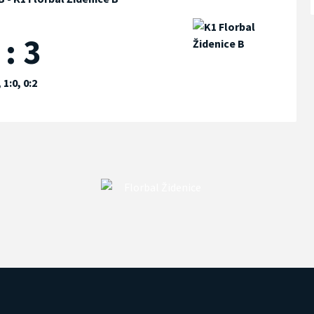
 : 3
, 1:0, 0:2