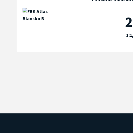
2
1:1