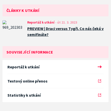
ČLÁNKY K UTKÁNÍ
Reportáž k utkání
-
út 21. 3. 2023
PREVIEW | Draci versus Tygři. Co nás čeká v
semifinále?
SOUVISEJÍCÍ INFORMACE
Reportáž k utkání
Textový online přenos
Statistiky k utkání