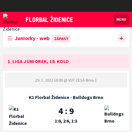
MENU
Florbal Židenice
Juniorky - web
ZÁPASY
1. LIGA JUNIOREK, 18. KOLO
29. 1. 2022 18:00
@ VUT CESA Brno 1
K1 Florbal Židenice - Bulldogs Brno
4 : 9
1:0, 2:6, 1:3