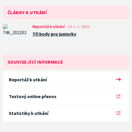
ČLÁNKY K UTKÁNÍ
Reportáž k utkání
-
út 1. 2. 2022
Tři body pro juniorky
SOUVISEJÍCÍ INFORMACE
Reportáž k utkání
Textový online přenos
Statistiky k utkání