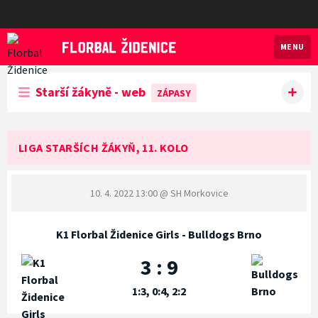
MENU
Florbal Židenice
Starší žákyně - web
ZÁPASY
LIGA STARŠÍCH ŽÁKYŇ, 11. KOLO
10. 4. 2022 13:00
@ SH Morkovice
K1 Florbal Židenice Girls - Bulldogs Brno
3 : 9
1:3, 0:4, 2:2