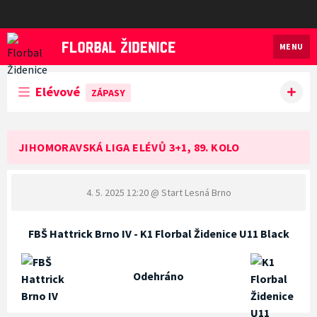
MENU
Florbal Židenice
Elévové
ZÁPASY
JIHOMORAVSKÁ LIGA ELÉVŮ 3+1, 89. KOLO
4. 5. 2025 12:20
@ Start Lesná Brno
FBŠ Hattrick Brno IV - K1 Florbal Židenice U11 Black
Odehráno