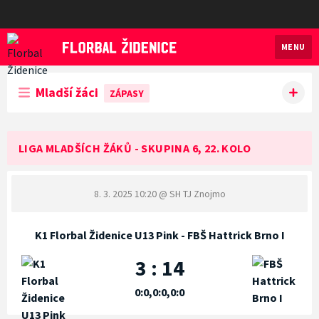
MENU
Florbal Židenice
Mladší žáci
ZÁPASY
LIGA MLADŠÍCH ŽÁKŮ - SKUPINA 6, 22. KOLO
8. 3. 2025 10:20
@ SH TJ Znojmo
K1 Florbal Židenice U13 Pink - FBŠ Hattrick Brno I
3 : 14
0:0,0:0,0:0