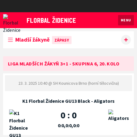
MENU
Florbal Židenice
Mladší žákyně
ZÁPASY
LIGA MLADŠÍCH ŽÁKYŇ 3+1 - SKUPINA 6, 20. KOLO
23. 3. 2025 10:40
@ SH Kounicova Brno (horní tělocvična)
K1 Florbal Židenice GU13 Black - Aligators
0 : 0
0:0,0:0,0:0