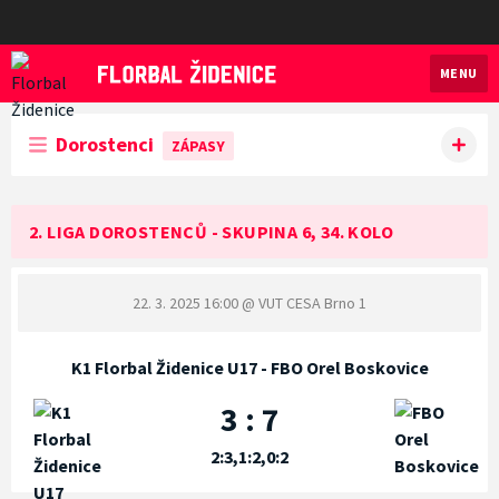
MENU
Florbal Židenice
Dorostenci
ZÁPASY
2. LIGA DOROSTENCŮ - SKUPINA 6, 34. KOLO
22. 3. 2025 16:00
@ VUT CESA Brno 1
K1 Florbal Židenice U17 - FBO Orel Boskovice
3 : 7
2:3,1:2,0:2