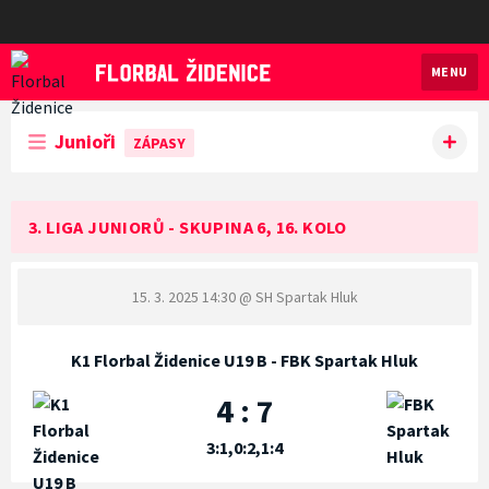
MENU
Florbal Židenice
Junioři
ZÁPASY
3. LIGA JUNIORŮ - SKUPINA 6, 16. KOLO
15. 3. 2025 14:30
@ SH Spartak Hluk
K1 Florbal Židenice U19 B - FBK Spartak Hluk
4 : 7
3:1,0:2,1:4