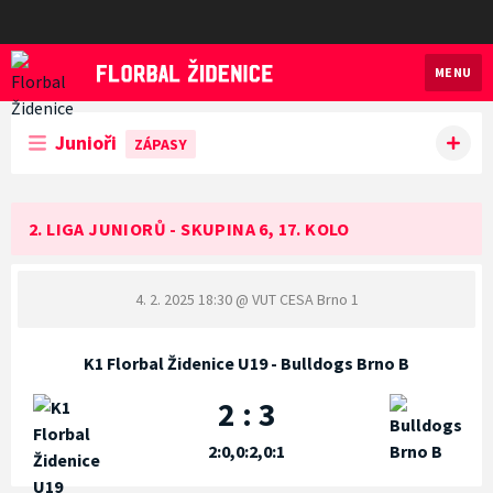
MENU
Florbal Židenice
Junioři
ZÁPASY
2. LIGA JUNIORŮ - SKUPINA 6, 17. KOLO
4. 2. 2025 18:30
@ VUT CESA Brno 1
K1 Florbal Židenice U19 - Bulldogs Brno B
2 : 3
2:0,0:2,0:1