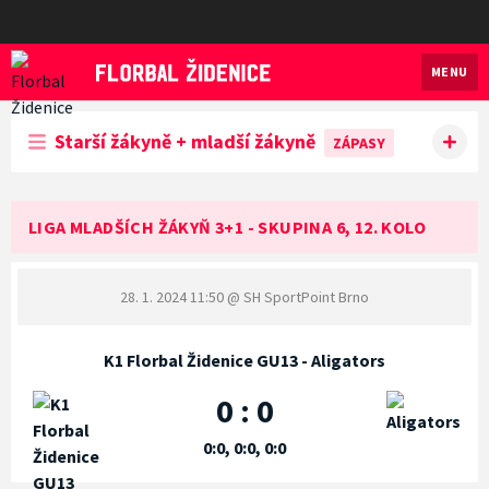
MENU
Florbal Židenice
Starší žákyně + mladší žákyně
ZÁPASY
LIGA MLADŠÍCH ŽÁKYŇ 3+1 - SKUPINA 6, 12. KOLO
28. 1. 2024 11:50
@ SH SportPoint Brno
K1 Florbal Židenice GU13 - Aligators
0 : 0
0:0, 0:0, 0:0