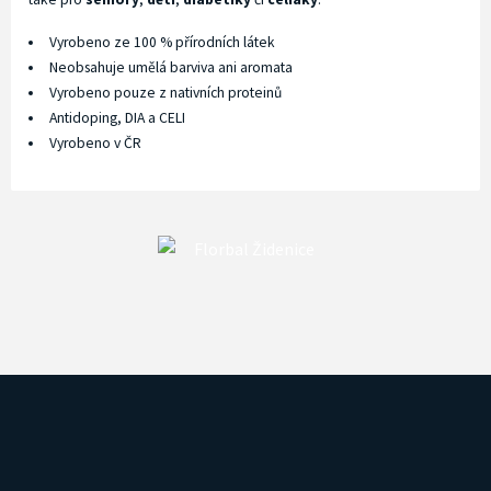
Vyrobeno ze 100 % přírodních látek
Neobsahuje umělá barviva ani aromata
Vyrobeno pouze z nativních proteinů
Antidoping, DIA a CELI
Vyrobeno v ČR