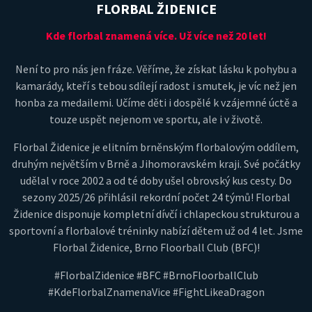
FLORBAL ŽIDENICE
Kde florbal znamená více. Už více než 20 let!
Není to pro nás jen fráze. Věříme, že získat lásku k pohybu a
kamarády, kteří s tebou sdílejí radost i smutek, je víc než jen
honba za medailemi. Učíme děti i dospělé k vzájemné úctě a
touze uspět nejenom ve sportu, ale i v životě.
Florbal Židenice je elitním brněnským florbalovým oddílem,
druhým největším v Brně a Jihomoravském kraji. Své počátky
udělal v roce 2002 a od té doby ušel obrovský kus cesty. Do
sezony 2025/26 přihlásil rekordní počet 24 týmů! Florbal
Židenice disponuje kompletní dívčí i chlapeckou strukturou a
sportovní a florbalové tréninky nabízí dětem už od 4 let. Jsme
Florbal Židenice, Brno Floorball Club (BFC)!
#FlorbalZidenice #BFC #BrnoFloorballClub
#KdeFlorbalZnamenaVice #FightLikeaDragon