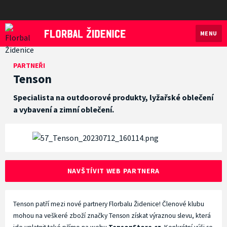
MENU
Florbal Židenice
PARTNEŘI
Tenson
Specialista na outdoorové produkty, lyžařské oblečení
a vybavení a zimní oblečení.
NAVŠTÍVIT WEB PARTNERA
Tenson patří mezi nové partnery Florbalu Židenice! Členové klubu
mohou na veškeré zboží značky Tenson získat výraznou slevu, která