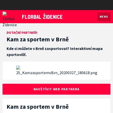
MENU
Florbal Židenice
DOTAČNÍ PARTNEŘI
Kam za sportem v Brně
Kde si můžete v Brně zasportovat? Interaktivní mapa
sportovišť.
NAVŠTÍVIT WEB PARTNERA
Kam za sportem v Brně