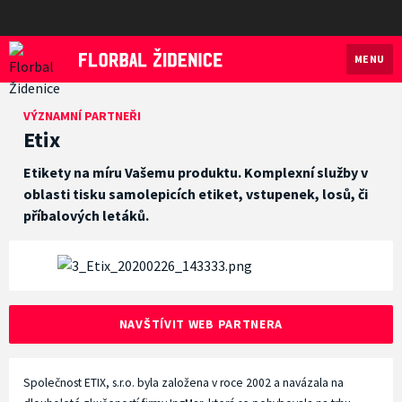
MENU
Florbal Židenice
VÝZNAMNÍ PARTNEŘI
Etix
Etikety na míru Vašemu produktu. Komplexní služby v
oblasti tisku samolepicích etiket, vstupenek, losů, či
příbalových letáků.
NAVŠTÍVIT WEB PARTNERA
Společnost ETIX, s.r.o. byla založena v roce 2002 a navázala na