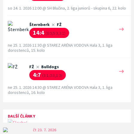
so 24. 1. 2026 12:00
@
SH Blučina
,
2. liga juniorů - skupina 6, 22. kolo
Šternberk
FŽ
14:4
(6:0,5:3,3:1)
ne 25. 1. 2026 11:30
@
STAREZ ARÉNA VODOVA Hala 3
,
1. liga
dorostenců, 15. kolo
FŽ
Bulldogs
4:7
(3:1,0:3,1:3)
ne 25. 1. 2026 14:30
@
STAREZ ARÉNA VODOVA Hala 3
,
1. liga
dorostenců, 16. kolo
DALŠÍ ČLÁNKY
čt 23. 7. 2026